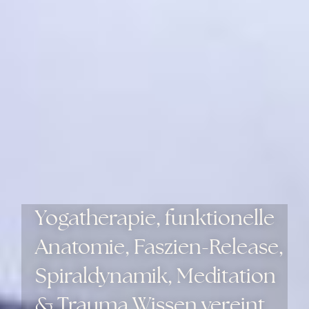
Yogatherapie, funktionelle
Anatomie, Faszien-Release,
Spiraldynamik, Meditation
& Trauma Wissen vereint