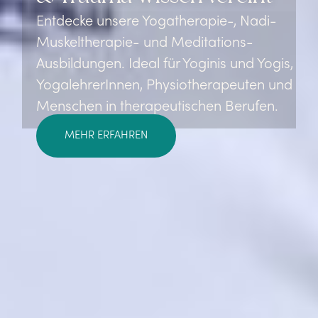
Entdecke unsere Yogatherapie-, Nadi-
Muskeltherapie- und Meditations-
Ausbildungen. Ideal für Yoginis und Yogis,
YogalehrerInnen, Physiotherapeuten und
Menschen in therapeutischen Berufen.
MEHR ERFAHREN