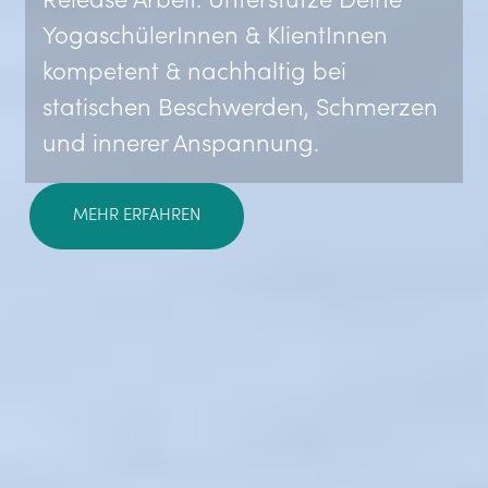
Release Arbeit. Unterstütze Deine
YogaschülerInnen & KlientInnen
kompetent & nachhaltig bei
statischen Beschwerden, Schmerzen
und innerer Anspannung.
MEHR ERFAHREN