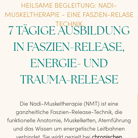
HEILSAME BEGLEITUNG: NADI-
MUSKELTHERAPIE - EINE FASZIEN-RELASE
TECHNIK
7 TÄGIGE AUSBILDUNG
IN FASZIEN-RELEASE,
ENERGIE- UND
TRAUMA-RELEASE
Die Nadi-Muskeltherapie (NMT) ist eine
ganzheitliche Faszien-Release-Technik, die
funktionelle Anatomie, Muskelketten, Atemführung
und das Wissen um energetische Leitbahnen
verbindet. Sie wirkt gezielt bei
chronischen