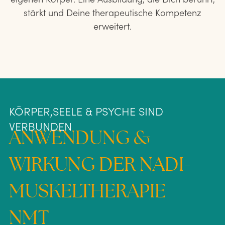
eigenen Körper. Eine Ausbildung, die Dich berührt,
stärkt und Deine therapeutische Kompetenz
erweitert.
KÖRPER,SEELE & PSYCHE SIND
VERBUNDEN
ANWENDUNG &
WIRKUNG DER NADI-
MUSKELTHERAPIE
NMT