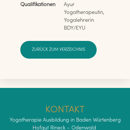
Qualifikationen
Ayur 
Yogatherapeutin, 
Yogalehrerin 
BDY/EYU
ZURÜCK ZUM VERZEICHNIS
KONTAKT
Yogatherapie Ausbildung in Baden Würtenberg
Hofgut Rineck – Odenwald