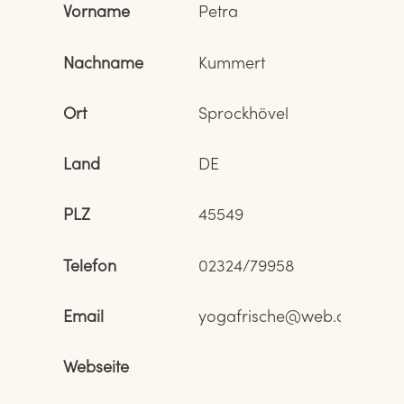
Vorname
Petra
Nachname
Kummert
Ort
Sprockhövel
Land
DE
PLZ
45549
Telefon
02324/79958
Email
yogafrische@web.de
Webseite