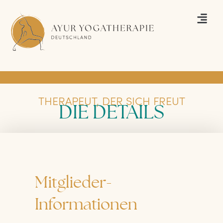
THERAPEUT, DER SICH FREUT
DIE DETAILS
Mitglieder-
Informationen