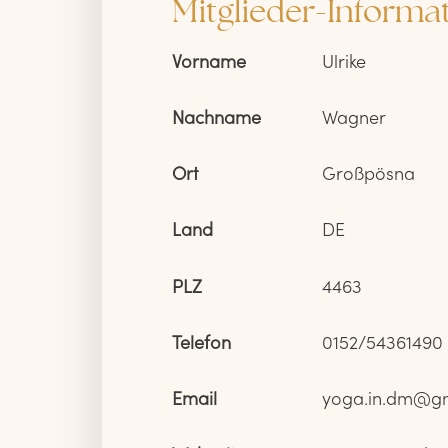
Mitglieder-Informa
Vorname
Ulrike
Nachname
Wagner
Ort
Großpösna
Land
DE
PLZ
4463
Telefon
0152/54361490
Email
yoga.in.dm@g