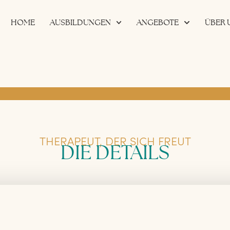
HOME
AUSBILDUNGEN
ANGEBOTE
ÜBER 
THERAPEUT, DER SICH FREUT
DIE DETAILS