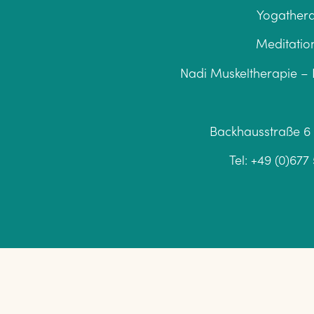
Yogathera
Meditatio
Nadi Muskeltherapie –
Backhausstraße 6 
Tel:
+49 (0)677
COPYR