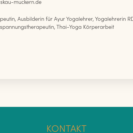
skau-muckern.de
eutin, Ausbilderin für Ayur Yogalehrer, Yogalehrerin R
spannungstherapeutin, Thai-Yoga Körperarbeit
KONTAKT