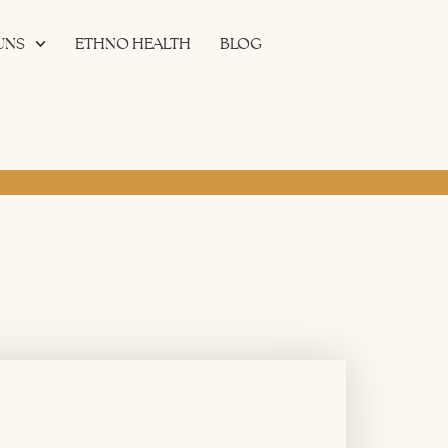
UNS
ETHNO HEALTH
BLOG