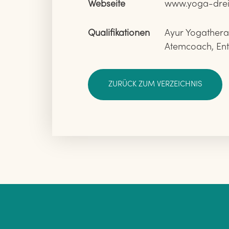
Webseite
www.yoga-drei
Qualifikationen
Ayur Yogatherap
Atemcoach, Ent
ZURÜCK ZUM VERZEICHNIS