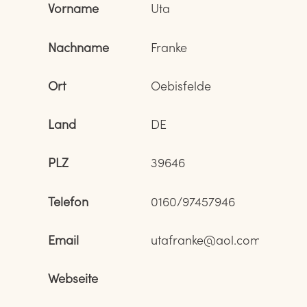
Vorname
Uta
Nachname
Franke
Ort
Oebisfelde
Land
DE
PLZ
39646
Telefon
0160/97457946
Email
utafranke@aol.com
Webseite