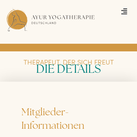
THERAPEUT, DER SICH FREUT
DIE DETAILS
Mitglieder-
Informationen