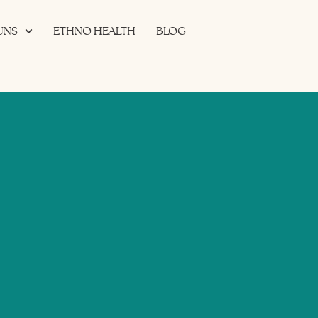
UNS
ETHNO HEALTH
BLOG