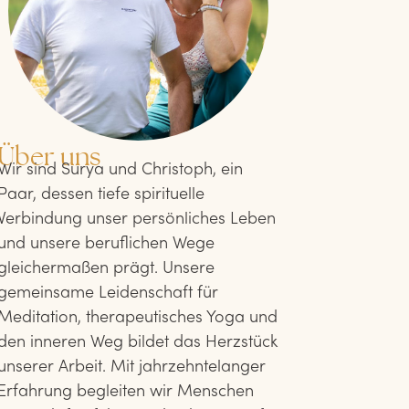
Über uns
Wir sind Surya und Christoph, ein
Paar, dessen tiefe spirituelle
Verbindung unser persönliches Leben
und unsere beruflichen Wege
gleichermaßen prägt. Unsere
gemeinsame Leidenschaft für
Meditation, therapeutisches Yoga und
den inneren Weg bildet das Herzstück
unserer Arbeit. Mit jahrzehntelanger
Erfahrung begleiten wir Menschen