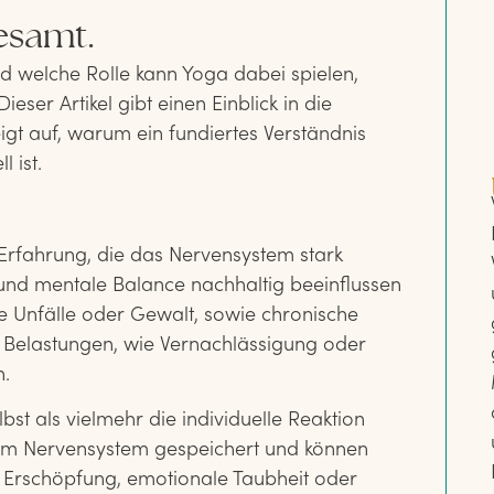
gesamt.
d welche Rolle kann Yoga dabei spielen,
eser Artikel gibt einen Einblick in die
t auf, warum ein fundiertes Verständnis
 ist.
Erfahrung, die das Nervensystem stark
 und mentale Balance nachhaltig beeinflussen
e Unfälle oder Gewalt, sowie chronische
 Belastungen, wie Vernachlässigung oder
n.
bst als vielmehr die individuelle Reaktion
f im Nervensystem gespeichert und können
Erschöpfung, emotionale Taubheit oder