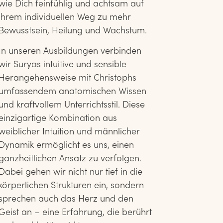
wie Dich feinfühlig und achtsam auf
ihrem individuellen Weg zu mehr
Bewusstsein, Heilung und Wachstum.
In unseren Ausbildungen verbinden
wir Suryas intuitive und sensible
Herangehensweise mit Christophs
umfassendem anatomischen Wissen
und kraftvollem Unterrichtsstil. Diese
einzigartige Kombination aus
weiblicher Intuition und männlicher
Dynamik ermöglicht es uns, einen
ganzheitlichen Ansatz zu verfolgen.
Dabei gehen wir nicht nur tief in die
körperlichen Strukturen ein, sondern
sprechen auch das Herz und den
Geist an – eine Erfahrung, die berührt