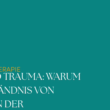
ERAPIE
 TRAUMA: WARUM
TÄNDNIS VON
N DER