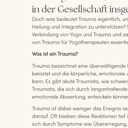
in der Gesellschaft ins
Doch was bedeutet Trauma eigentlich, un
Heilung und Integration zu unterstützen? Di
Verbindung von Yoga und Trauma und zeig
von Trauma für Yogatherapeuten essentiell
Was ist ein Trauma?
Trauma bezeichnet eine überwältigende 
belastet und die körperliche, emotionale
kann. Es gibt akute Traumata, wie schwer
Traumata, die sich durch langanhaltende
emotionale Abwertung, entwickeln könne
Trauma ist dabei weniger das Ereignis sel
darauf. Oft bleiben diese Reaktionen tie
sich durch Symptome wie Übererregung, 