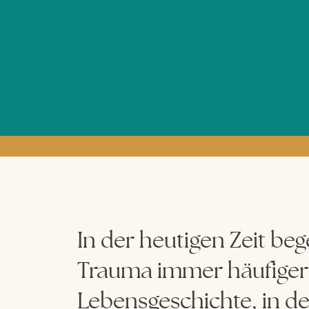
In der heutigen Zeit b
Trauma immer häufiger –
Lebensgeschichte, in de