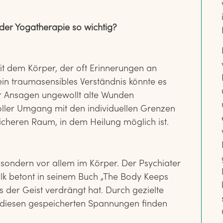
der Yogatherapie so wichtig?
mit dem Körper, der oft Erinnerungen an
ein traumasensibles Verständnis könnte es
r Ansagen ungewollt alte Wunden
oller Umgang mit den individuellen Grenzen
icheren Raum, in dem Heilung möglich ist.
, sondern vor allem im Körper. Der Psychiater
lk betont in seinem Buch „The Body Keeps
as der Geist verdrängt hat. Durch gezielte
diesen gespeicherten Spannungen finden