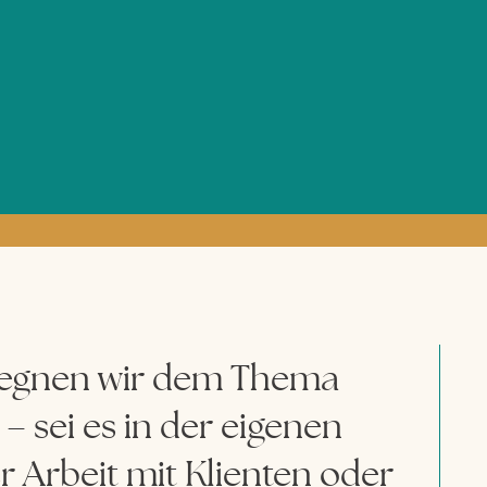
egegnen wir dem Thema
 sei es in der eigenen
r Arbeit mit Klienten oder