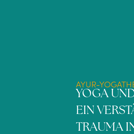
AYUR-YOGATH
YOGA UND
EIN VERS
TRAUMA I